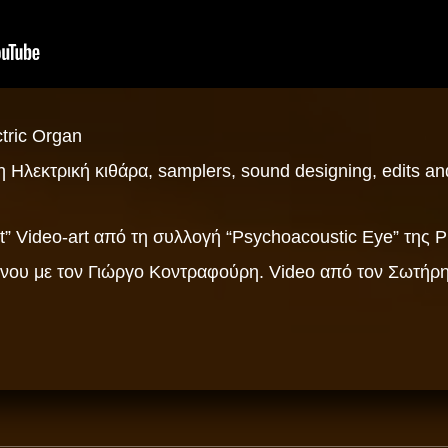
tric Organ
Ηλεκτρική κιθάρα, samplers, sound designing, edits an
t” Video-art από τη συλλογή “Psychoacoustic Eye” της 
νου με τον Γιώργο Κοντραφούρη. Video από τον Σωτήρ