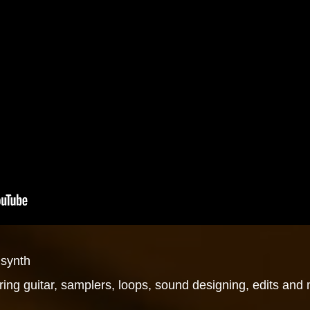
 synth
ng guitar, samplers, loops, sound designing, edits and 