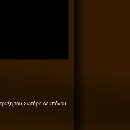
ύμπραξη του Σωτήρη Δεμπόνου