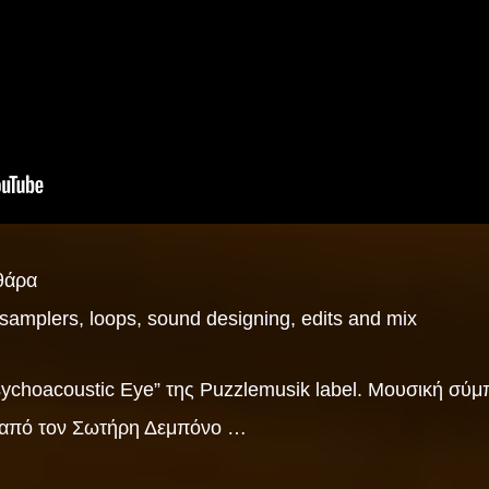
θάρα
amplers, loops, sound designing, edits and mix
sychoacoustic Eye” της Puzzlemusik label. Μουσική σ
 από τον Σωτήρη Δεμπόνο …