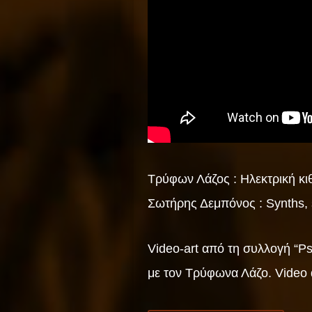
Τρύφων Λάζος : Ηλεκτρική κι
Σωτήρης Δεμπόνος : Synths, s
Video-art από τη συλλογή “P
με τον Τρύφωνα Λάζο. Video