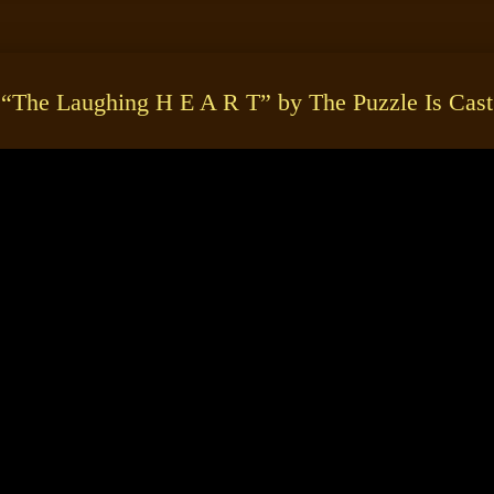
“The Laughing H E A R T” by The Puzzle Is Cast