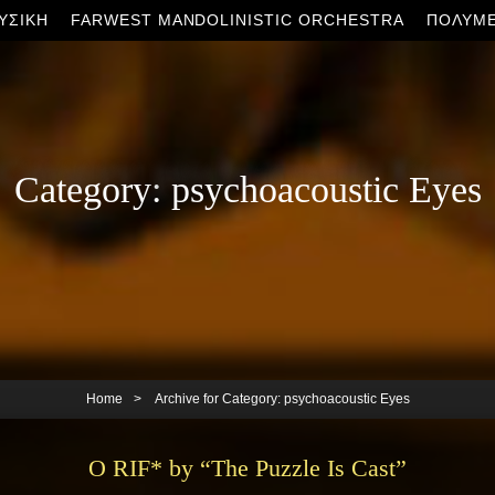
ΥΣΙΚΉ
FARWEST MANDOLINISTIC ORCHESTRA
ΠΟΛΥΜ
Category:
psychoacoustic Eyes
Home
>
Archive for
Category:
psychoacoustic Eyes
O RIF* by “The Puzzle Is Cast”