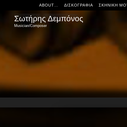
ABOUT…
ΔΙΣΚΟΓΡΑΦΊΑ
ΣΚΗΝΙΚΉ ΜΟ
Σωτήρης Δεμπόνος
Musician/Composer